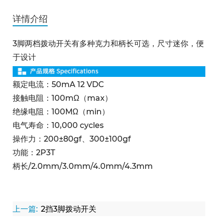
详情介绍
3脚两档拨动开关有多种克力和柄长可选，尺寸迷你，便
于设计
额定电流：50mA 12 VDC
接触电阻：100mΩ（max）
绝缘电阻：100MΩ（min）
电气寿命：10,000 cycles
操作力：200±80gf、300±100gf
功能：2P3T
柄长/2.0mm/3.0mm/4.0mm/4.3mm
上一篇:
2挡3脚拨动开关