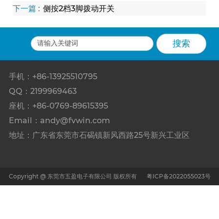
下一篇 :
侧按2档3脚拨动开关
手机：+86-13925510795
QQ：2199969463
座机：+86-0769-89615395
Email：
andy@fvwin.com
地址：广东省东莞市石碣镇新风西路25号新兴工业区
Copyright @ 东莞市五盈电子有限公司 版权所有
粤ICP备2022055023号