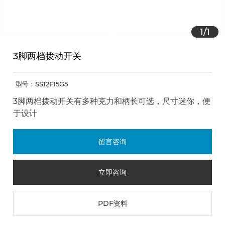
1
/
1
3脚两档拨动开关
型号：SS12F15G5
3脚两档拨动开关有多种克力和柄长可选，尺寸迷你，便
于设计
留言咨询
立即咨询
PDF资料