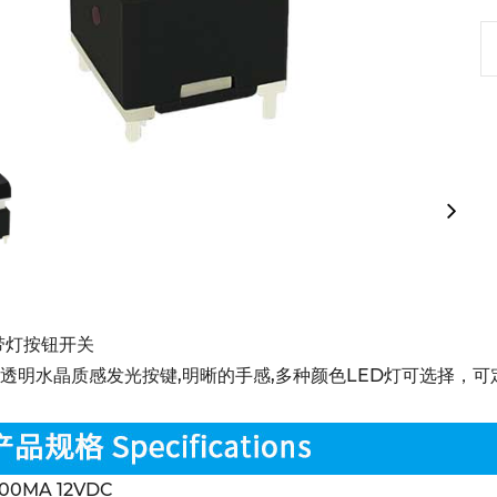
带灯按钮开关
系列透明水晶质感发光按键,明晰的手感,多种颜色LED灯可选择
0MA 12VDC