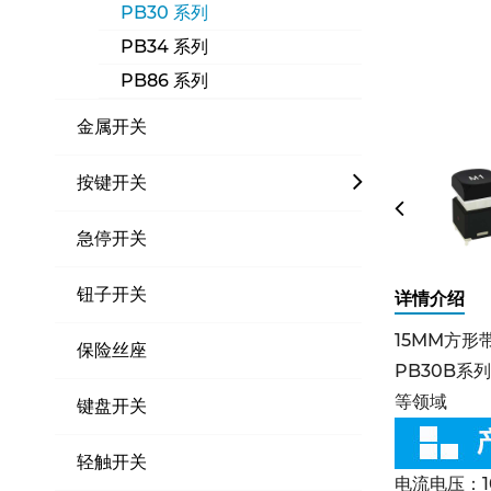
PB30 系列
PB34 系列
PB86 系列
金属开关
按键开关
急停开关
钮子开关
详情介绍
15MM方形
保险丝座
PB30B
等领域
键盘开关
轻触开关
电流电压：10