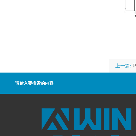
上一篇:
P
请输入要搜索的内容