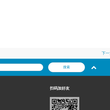
下一
扫码加好友