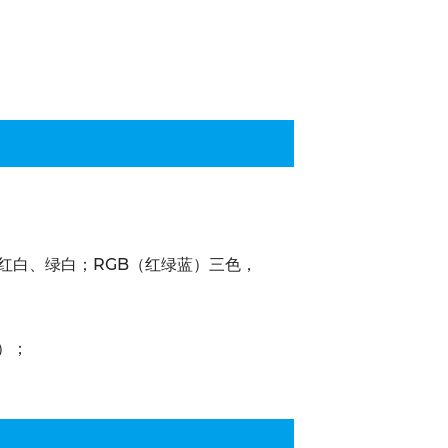
、红白、绿白；RGB（红绿蓝）三色，
）；