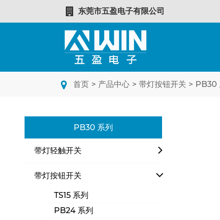
东莞市五盈电子有限公司
首页
>
产品中心
>
带灯按钮开关
>
PB30
PB30 系列
带灯轻触开关
带灯按钮开关
TS15 系列
PB24 系列